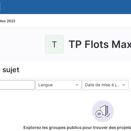
 Max 2022
TP Flots Ma
T
 sujet
Langue
Date de mise à jour
Explorez les groupes publics pour trouver des projets