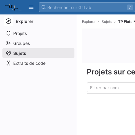
GitLab
/
Skip to content
Explorer
Explorer
Sujets
TP Flots
Projets
Groupes
Sujets
Extraits de code
Projets sur ce