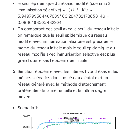
le seuil épidémique du réseau modifié (scenario 3:
immunisation sélective) = 〈k〉/〈k²〉=
5.949799564407689/ 63.284732173858146 =
0.0940163505482204
On comparant ces seuil avec le seuil du reseau initiale
on remarque que le seuil epidemique du reseau
modifie avec immunisation aléatoire est presque le
meme du reseau initiale mais le seuil epidemique du
reseau modifie avec immunisation sélective est plus
grand que le seuil epidemique initiale.
Simulez l'épidémie avec les mêmes hypothèses et les
mêmes scénarios dans un réseau aléatoire et un
réseau généré avec la méthode d'attachement
préférentiel de la même taille et le même degré
moyen:
Scenario 1: