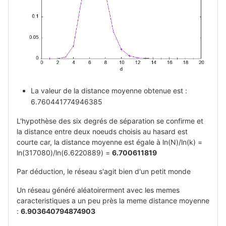
La valeur de la distance moyenne obtenue est :
6.760441774946385
L'hypothèse des six degrés de séparation se confirme et
la distance entre deux noeuds choisis au hasard est
courte car, la distance moyenne est égale à ln(N)/ln(k) =
ln(317080)/ln(6.6220889) =
6.700611819
Par déduction, le réseau s'agit bien d'un petit monde
Un réseau généré aléatoirerment avec les memes
caracteristiques a un peu près la meme distance moyenne
:
6.903640794874903