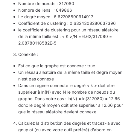
Nombre de nœuds : 317080
Nombre de liens : 1049866
Le degré moyen : 6.62208890914917
Coefficient de clustering : 0.6324308280637396
le coefficient de clustering pour un réseau aléatoire
de la même taille est : < K >/N = 6.62/317080 =
2.08780118582E-5
Conexité :
Est ce que le graphe est connexe : true
Un réseau aléatoire de la même taille et degré moyen
n'est pas connexe
Dans un régime connecté le degré < k > doit etre
supérieur à ln(N) avec N le nombre de noeuds du
graphe. Dans notre cas : ln(N) = ln(317080) = 12.66
donc le degré moyen doit etre superieur a 12.66 pour
que le réseau aléatoire devient connexe.
Calculez la distribution des degrés et tracez-la avec
gnuplot (ou avec votre outil préféré) d'abord en