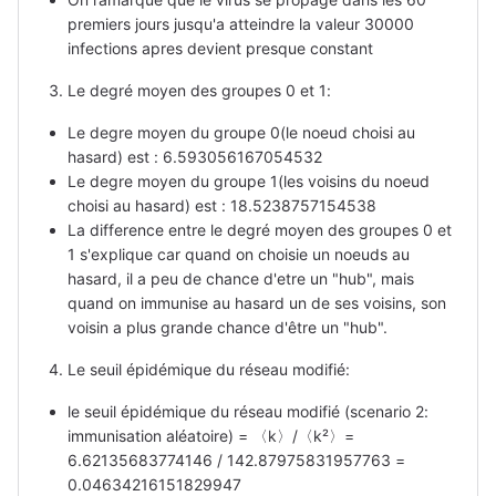
premiers jours jusqu'a atteindre la valeur 30000
infections apres devient presque constant
Le degré moyen des groupes 0 et 1:
Le degre moyen du groupe 0(le noeud choisi au
hasard) est : 6.593056167054532
Le degre moyen du groupe 1(les voisins du noeud
choisi au hasard) est : 18.5238757154538
La difference entre le degré moyen des groupes 0 et
1 s'explique car quand on choisie un noeuds au
hasard, il a peu de chance d'etre un "hub", mais
quand on immunise au hasard un de ses voisins, son
voisin a plus grande chance d'être un "hub".
Le seuil épidémique du réseau modifié:
le seuil épidémique du réseau modifié (scenario 2:
immunisation aléatoire) = 〈k〉/〈k²〉=
6.62135683774146 / 142.87975831957763 =
0.04634216151829947