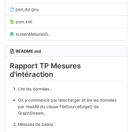
plot_dd.gnu
pom.xml
screenMesuresGraphes.png
README.md
Rapport TP Mesures
d'intéraction
Lire les données :
On a commencé par telecharger et lire les données
par readAll du classe FileSourceEdge() de
GraphStream.
Mesures de bases :