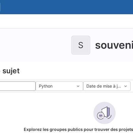
souveni
S
 sujet
Python
Date de mise à jour
Explorez les groupes publics pour trouver des projets