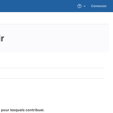
Connexion
Aide
r
 pour lesquels contribuer.