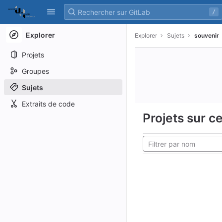
GitLab
/
Skip to content
Explorer
Explorer
Sujets
souvenir
Projets
Groupes
Sujets
Extraits de code
Projets sur ce