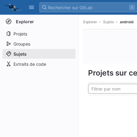
GitLab
/
Skip to content
Explorer
Explorer
Sujets
android
Projets
Groupes
Sujets
Extraits de code
Projets sur ce