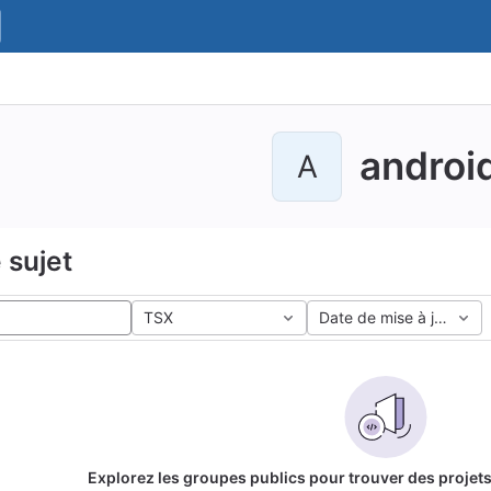
androi
A
 sujet
TSX
Date de mise à jour
Explorez les groupes publics pour trouver des projets