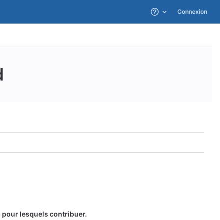
Connexion
Aide
d
 pour lesquels contribuer.