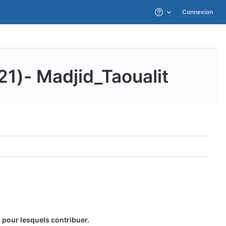
Connexion
Aide
1)- Madjid_Taoualit
 pour lesquels contribuer.