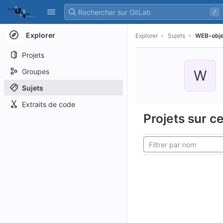
GitLab
/
Skip to content
Explorer
Explorer
Sujets
WEB-obje
Projets
Groupes
W
Sujets
Extraits de code
Projets sur ce