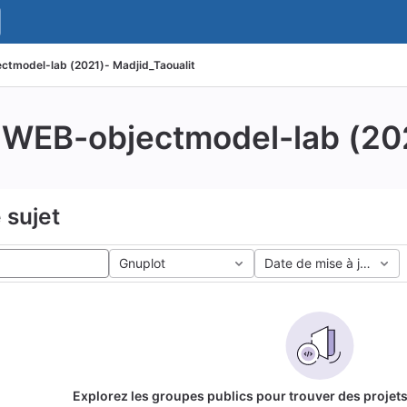
ctmodel-lab (2021)- Madjid_Taoualit
WEB-objectmodel-lab (202
 sujet
Gnuplot
Date de mise à jour
Explorez les groupes publics pour trouver des projets